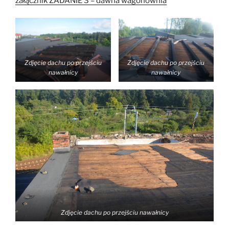
załącznik ZADANIE 3 – dawna wagonownia
Zdjęcie dachu po przejściu
Zdjęcie dachu po przejściu
nawałnicy
nawałnicy
Zdjęcie dachu po przejściu nawałnicy