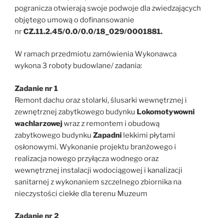
pogranicza otwierają swoje podwoje dla zwiedzających
objętego umową o dofinansowanie
nr
CZ.11.2.45/0.0/0.0/18_029/0001881.
W ramach przedmiotu zamówienia Wykonawca
wykona 3 roboty budowlane/ zadania:
Zadanie nr 1
Remont dachu oraz stolarki, ślusarki wewnętrznej i
zewnętrznej zabytkowego budynku
Lokomotywowni
wachlarzowej
wraz z remontem i obudową
zabytkowego budynku
Zapadni
lekkimi płytami
osłonowymi. Wykonanie projektu branżowego i
realizacja nowego przyłącza wodnego oraz
wewnętrznej instalacji wodociągowej i kanalizacji
sanitarnej z wykonaniem szczelnego zbiornika na
nieczystości ciekłe dla terenu Muzeum
Zadanie nr 2