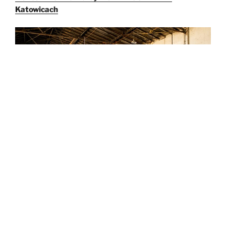
Katowicach
Muzeum Porcelany Śląskiej w Tułowicach