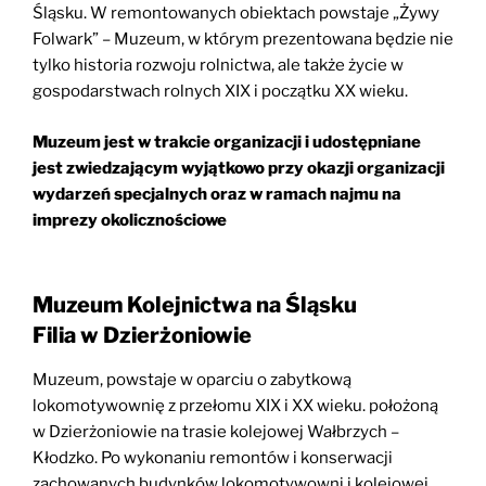
Śląsku. W remontowanych obiektach powstaje „Żywy
Folwark” – Muzeum, w którym prezentowana będzie nie
tylko historia rozwoju rolnictwa, ale także życie w
gospodarstwach rolnych XIX i początku XX wieku.
Muzeum jest w trakcie organizacji i udostępniane
jest zwiedzającym wyjątkowo przy okazji organizacji
wydarzeń specjalnych oraz w ramach najmu na
imprezy okolicznościowe
Muzeum Kolejnictwa na Śląsku
Filia w Dzierżoniowie
Muzeum, powstaje w oparciu o zabytkową
lokomotywownię z przełomu XIX i XX wieku. położoną
w Dzierżoniowie na trasie kolejowej Wałbrzych –
Kłodzko. Po wykonaniu remontów i konserwacji
zachowanych budynków lokomotywowni i kolejowej