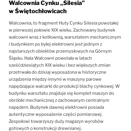
Walcownia Cynku „Silesia”
w Świętochłowicach
Walcownia, to fragment Huty Cynku Silesia powstałej
w pierwszej połowie XIX wieku. Zachowany budynek
walcowni wraz z kotłownią, warsztatem mechanicznym
i budynkiem po byłej elektrowni jest jednym z
najstarszych obiektów przemysłowych na Górnym
Śląsku. Hala Walcowni powstała w latach
sześćdziesiątych XIX wieku i bez większych zmian
przetrwała do dzisiaj wyposażona w historyczne
urządzenia między innymi w maszyny parowe
napędzające walcarki do produkcji blachy cynkowej. W
budynku warsztatu znajduje się komplet maszyn do
obróbki mechanicznej z zachowanym centralnym
napędem. Budynek dawnej elektrowni posiada
autentyczne wyposażenie części pomiarowej.
Zespołowi towarzyszy duży magazyn wyrobów
gotowych o konstrukcji drewnianej.