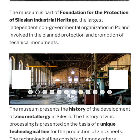
The museum is part of
Foundation for the Protection
of Silesian Industrial Heritage
, the largest
independent non-governmental organization in Poland
involved in the planned protection and promotion of
technical monuments.
0
1
2
The museum presents the
history
of the development
of
zinc metallurgy
in Silesia. The history of zinc
processing is presented on the basis of a
unique
technological line
for the production of zinc sheets.
The technological line consists of, among others