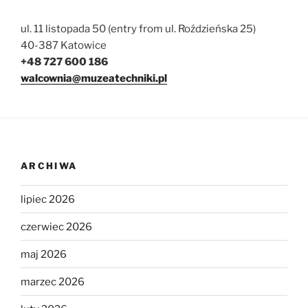
ul. 11 listopada 50 (entry from ul. Roździeńska 25)
40-387 Katowice
+48 727 600 186
walcownia@muzeatechniki.pl
ARCHIWA
lipiec 2026
czerwiec 2026
maj 2026
marzec 2026