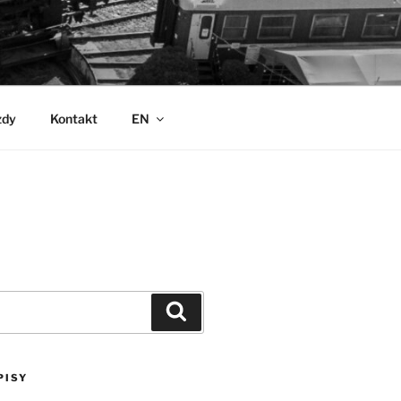
zdy
Kontakt
EN
Szukaj
PISY