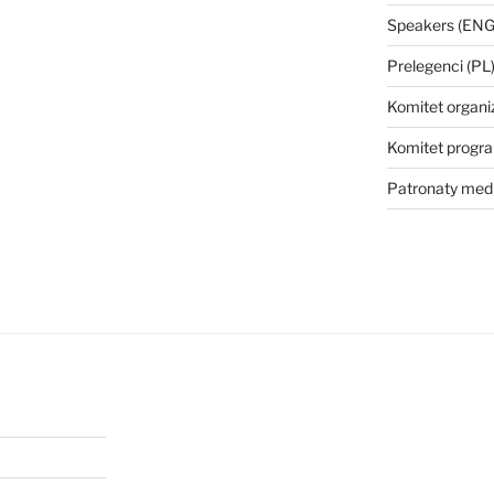
Speakers (ENG
Prelegenci (PL
Komitet organi
Komitet prog
Patronaty med