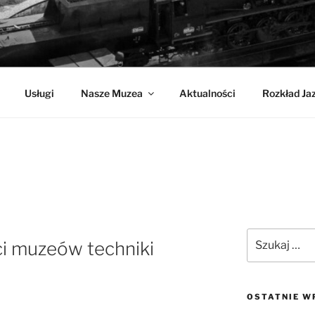
CHNIKI
Usługi
Nasze Muzea
Aktualności
Rozkład Ja
Szukaj:
ci muzeów techniki
OSTATNIE W