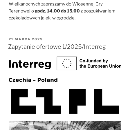
Wielkanocnych zapraszamy do Wiosennej Gry
Terenowej o
godz. 14.00 do 15.00
z poszukiwaniem
czekoladowych jajek, w ogrodzie.
OPUBLIKOWANE
21 MARCA 2025
W
Zapytanie ofertowe 1/2025/Interreg