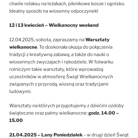
chwile relaksu na leżakach, piknikowe kosze i ognisko.
Idealny sposób na wiosenny odpoczynek!
12 i 13 kwiecień – Wielkanocny weekend
12.04.2025, sobota, zapraszamy na
Warsztaty
wielkanocne
. To doskonała okazja do połączenia
tradycji z kreatywną zabawą, a także do nauki o
wiosennych zwyczajach i rękodziele. W folwarku
rolniczym takie warsztaty, które wprowadzą
uczestników w atmosferę Świąt Wielkanocnych
związanych z przyrodą, wiosną oraz tradycjami
ludowymi.
Warsztaty na których przygotujemy z dziećmi ozdoby
świąteczne oraz palmy wielkanocne:
godz. 14.00 –
15.00
21.04.2025 – Lany Poniedziałek
– w drugi dzień Świąt