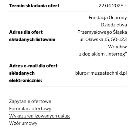
Termin składania ofert
22.04.2025 r.
Fundacja Ochrony
Dziedzictwa
Adres dla ofert
Przemysłowego Śląska
składanych listownie
ul. Oławska 15, 50-123
Wrocław
z dopiskiem „Interreg”
Adres e-mail dla ofert
składanych
biuro@muzeatechniki.pl
elektronicznie:
Zapytanie ofertowe
Formularz ofertowy
Wykaz zrealizowanych usług
Wzór umowy