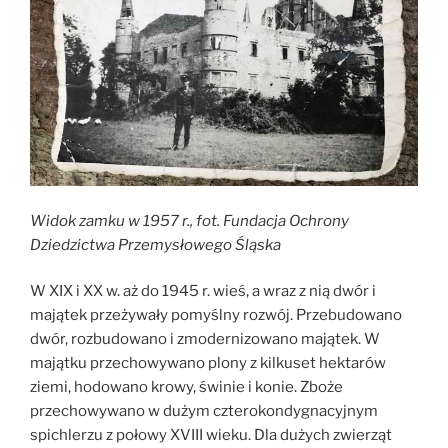
Widok zamku w 1957 r., fot. Fundacja Ochrony
Dziedzictwa Przemysłowego Śląska
W XIX i XX w. aż do 1945 r. wieś, a wraz z nią dwór i
majątek przeżywały pomyślny rozwój. Przebudowano
dwór, rozbudowano i zmodernizowano majątek. W
majątku przechowywano plony z kilkuset hektarów
ziemi, hodowano krowy, świnie i konie. Zboże
przechowywano w dużym czterokondygnacyjnym
spichlerzu z połowy XVIII wieku. Dla dużych zwierząt