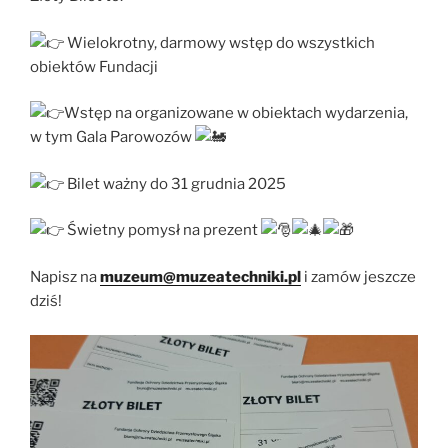
Wielokrotny, darmowy wstęp do wszystkich
obiektów Fundacji
Wstęp na organizowane w obiektach wydarzenia,
w tym Gala Parowozów
Bilet ważny do 31 grudnia 2025
Świetny pomysł na prezent
Napisz na
muzeum@muzeatechniki.pl
i zamów jeszcze
dziś!