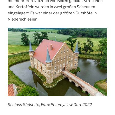
mit mehreren Dutzend von Boxen gebaut. Stroh, Heu
und Kartoffeln wurden in zwei großen Scheunen
eingelagert. Es war einer der größten Gutshöfe in
Niederschlesien.
Schloss Südseite, Foto: Przemyslaw Durr 2022