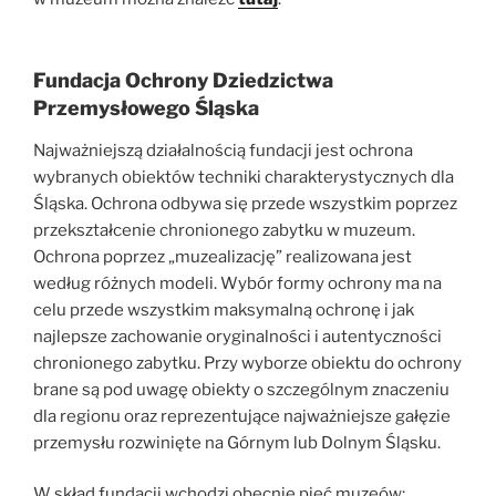
Fundacja Ochrony Dziedzictwa
Przemysłowego Śląska
Najważniejszą działalnością fundacji jest ochrona
wybranych obiektów techniki charakterystycznych dla
Śląska. Ochrona odbywa się przede wszystkim poprzez
przekształcenie chronionego zabytku w muzeum.
Ochrona poprzez „muzealizację” realizowana jest
według różnych modeli. Wybór formy ochrony ma na
celu przede wszystkim maksymalną ochronę i jak
najlepsze zachowanie oryginalności i autentyczności
chronionego zabytku. Przy wyborze obiektu do ochrony
brane są pod uwagę obiekty o szczególnym znaczeniu
dla regionu oraz reprezentujące najważniejsze gałęzie
przemysłu rozwinięte na Górnym lub Dolnym Śląsku.
W skład fundacji wchodzi obecnie pięć muzeów: