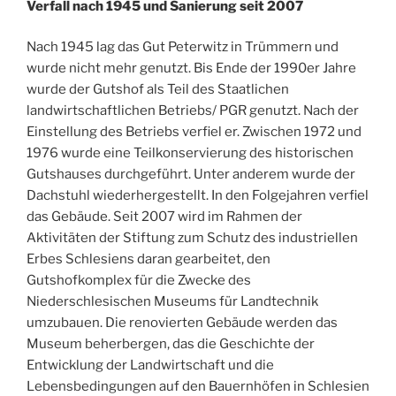
Verfall nach 1945 und Sanierung seit 2007
Nach 1945 lag das Gut Peterwitz in Trümmern und
wurde nicht mehr genutzt. Bis Ende der 1990er Jahre
wurde der Gutshof als Teil des Staatlichen
landwirtschaftlichen Betriebs/ PGR genutzt. Nach der
Einstellung des Betriebs verfiel er. Zwischen 1972 und
1976 wurde eine Teilkonservierung des historischen
Gutshauses durchgeführt. Unter anderem wurde der
Dachstuhl wiederhergestellt. In den Folgejahren verfiel
das Gebäude. Seit 2007 wird im Rahmen der
Aktivitäten der Stiftung zum Schutz des industriellen
Erbes Schlesiens daran gearbeitet, den
Gutshofkomplex für die Zwecke des
Niederschlesischen Museums für Landtechnik
umzubauen. Die renovierten Gebäude werden das
Museum beherbergen, das die Geschichte der
Entwicklung der Landwirtschaft und die
Lebensbedingungen auf den Bauernhöfen in Schlesien