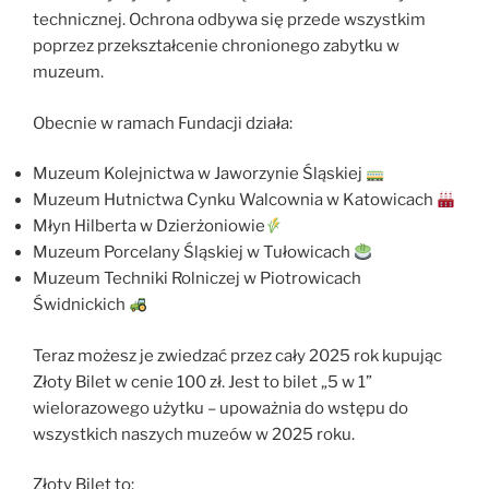
technicznej. Ochrona odbywa się przede wszystkim
poprzez przekształcenie chronionego zabytku w
muzeum.
Obecnie w ramach Fundacji działa:
Muzeum Kolejnictwa w Jaworzynie Śląskiej
Muzeum Hutnictwa Cynku Walcownia w Katowicach
Młyn Hilberta w Dzierżoniowie
Muzeum Porcelany Śląskiej w Tułowicach
Muzeum Techniki Rolniczej w Piotrowicach
Świdnickich
Teraz możesz je zwiedzać przez cały 2025 rok kupując
Złoty Bilet w cenie 100 zł. Jest to bilet „5 w 1”
wielorazowego użytku – upoważnia do wstępu do
wszystkich naszych muzeów w 2025 roku.
Złoty Bilet to: