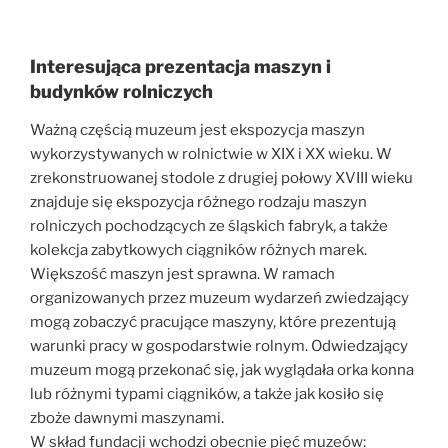
Interesująca prezentacja maszyn i
budynków rolniczych
Ważną częścią muzeum jest ekspozycja maszyn
wykorzystywanych w rolnictwie w XIX i XX wieku. W
zrekonstruowanej stodole z drugiej połowy XVIII wieku
znajduje się ekspozycja różnego rodzaju maszyn
rolniczych pochodzących ze śląskich fabryk, a także
kolekcja zabytkowych ciągników różnych marek.
Większość maszyn jest sprawna. W ramach
organizowanych przez muzeum wydarzeń zwiedzający
mogą zobaczyć pracujące maszyny, które prezentują
warunki pracy w gospodarstwie rolnym. Odwiedzający
muzeum mogą przekonać się, jak wyglądała orka konna
lub różnymi typami ciągników, a także jak kosiło się
zboże dawnymi maszynami.
W skład fundacji wchodzi obecnie pięć muzeów: