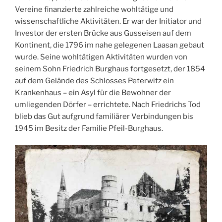
Vereine finanzierte zahlreiche wohltätige und
wissenschaftliche Aktivitäten. Er war der Initiator und
Investor der ersten Brücke aus Gusseisen auf dem
Kontinent, die 1796 im nahe gelegenen Laasan gebaut
wurde. Seine wohltätigen Aktivitäten wurden von
seinem Sohn Friedrich Burghaus fortgesetzt, der 1854
auf dem Gelände des Schlosses Peterwitz ein
Krankenhaus – ein Asyl für die Bewohner der
umliegenden Dörfer – errichtete. Nach Friedrichs Tod
blieb das Gut aufgrund familiärer Verbindungen bis
1945 im Besitz der Familie Pfeil-Burghaus.