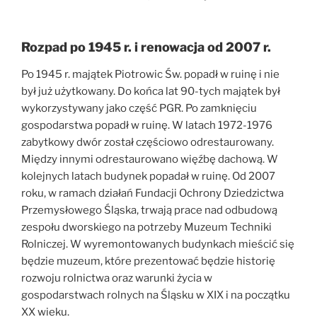
Rozpad po 1945 r. i renowacja od 2007 r.
Po 1945 r. majątek Piotrowic Św. popadł w ruinę i nie
był już użytkowany. Do końca lat 90-tych majątek był
wykorzystywany jako część PGR. Po zamknięciu
gospodarstwa popadł w ruinę. W latach 1972-1976
zabytkowy dwór został częściowo odrestaurowany.
Między innymi odrestaurowano więźbę dachową. W
kolejnych latach budynek popadał w ruinę. Od 2007
roku, w ramach działań Fundacji Ochrony Dziedzictwa
Przemysłowego Śląska, trwają prace nad odbudową
zespołu dworskiego na potrzeby Muzeum Techniki
Rolniczej. W wyremontowanych budynkach mieścić się
będzie muzeum, które prezentować będzie historię
rozwoju rolnictwa oraz warunki życia w
gospodarstwach rolnych na Śląsku w XIX i na początku
XX wieku.