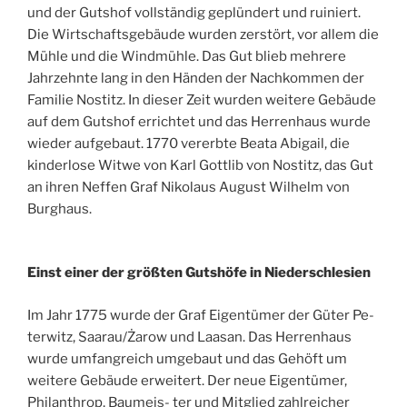
und der Gutshof vollständig geplündert und ruiniert.
Die Wirtschaftsgebäude wurden zerstört, vor allem die
Mühle und die Windmühle. Das Gut blieb mehrere
Jahrzehnte lang in den Händen der Nachkommen der
Familie Nostitz. In dieser Zeit wurden weitere Gebäude
auf dem Gutshof errichtet und das Herrenhaus wurde
wieder aufgebaut. 1770 vererbte Beata Abigail, die
kinderlose Witwe von Karl Gottlib von Nostitz, das Gut
an ihren Neffen Graf Nikolaus August Wilhelm von
Burghaus.
Einst einer der größten Gutshöfe in Niederschlesien
Im Jahr 1775 wurde der Graf Eigentümer der Güter Pe-
terwitz, Saarau/Żarow und Laasan. Das Herrenhaus
wurde umfangreich umgebaut und das Gehöft um
weitere Gebäude erweitert. Der neue Eigentümer,
Philanthrop, Baumeis- ter und Mitglied zahlreicher