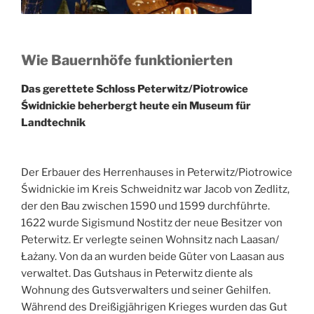
Wie Bauernhöfe funktionierten
Das gerettete Schloss Peterwitz/Piotrowice
Świdnickie beherbergt heute ein Museum für
Landtechnik
Der Erbauer des Herrenhauses in Peterwitz/Piotrowice
Świdnickie im Kreis Schweidnitz war Jacob von Zedlitz,
der den Bau zwischen 1590 und 1599 durchführte.
1622 wurde Sigismund Nostitz der neue Besitzer von
Peterwitz. Er verlegte seinen Wohnsitz nach Laasan/
Łażany. Von da an wurden beide Güter von Laasan aus
verwaltet. Das Gutshaus in Peterwitz diente als
Wohnung des Gutsverwalters und seiner Gehilfen.
Während des Dreißigjährigen Krieges wurden das Gut