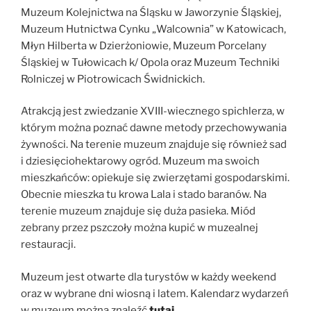
Muzeum Kolejnictwa na Śląsku w Jaworzynie Śląskiej,
Muzeum Hutnictwa Cynku „Walcownia” w Katowicach,
Młyn Hilberta w Dzierżoniowie, Muzeum Porcelany
Śląskiej w Tułowicach k/ Opola oraz Muzeum Techniki
Rolniczej w Piotrowicach Świdnickich.
Atrakcją jest zwiedzanie XVIII-wiecznego spichlerza, w
którym można poznać dawne metody przechowywania
żywności. Na terenie muzeum znajduje się również sad
i dziesięciohektarowy ogród. Muzeum ma swoich
mieszkańców: opiekuje się zwierzętami gospodarskimi.
Obecnie mieszka tu krowa Lala i stado baranów. Na
terenie muzeum znajduje się duża pasieka. Miód
zebrany przez pszczoły można kupić w muzealnej
restauracji.
Muzeum jest otwarte dla turystów w każdy weekend
oraz w wybrane dni wiosną i latem. Kalendarz wydarzeń
w muzeum można znaleźć
tutaj
.