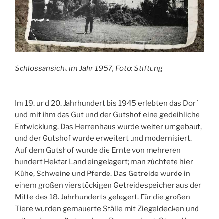
Schlossansicht im Jahr 1957, Foto: Stiftung
Im 19. und 20. Jahrhundert bis 1945 erlebten das Dorf
und mit ihm das Gut und der Gutshof eine gedeihliche
Entwicklung. Das Herrenhaus wurde weiter umgebaut,
und der Gutshof wurde erweitert und modernisiert.
Auf dem Gutshof wurde die Ernte von mehreren
hundert Hektar Land eingelagert; man züchtete hier
Kühe, Schweine und Pferde. Das Getreide wurde in
einem großen vierstöckigen Getreidespeicher aus der
Mitte des 18. Jahrhunderts gelagert. Für die großen
Tiere wurden gemauerte Ställe mit Ziegeldecken und