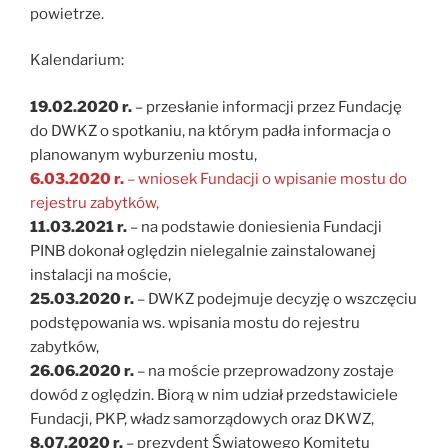
powietrze.
Kalendarium:
19.02.2020 r.
– przesłanie informacji przez Fundację
do DWKZ o spotkaniu, na którym padła informacja o
planowanym wyburzeniu mostu,
6.03.2020 r.
– wniosek Fundacji o wpisanie mostu do
rejestru zabytków,
11.03.2021 r.
– na podstawie doniesienia Fundacji
PINB dokonał oględzin nielegalnie zainstalowanej
instalacji na moście,
25.03.2020 r.
– DWKZ podejmuje decyzję o wszczęciu
podstępowania ws. wpisania mostu do rejestru
zabytków,
26.06.2020 r.
– na moście przeprowadzony zostaje
dowód z oględzin. Biorą w nim udział przedstawiciele
Fundacji, PKP, władz samorządowych oraz DKWZ,
8.07.2020 r.
– prezydent Światowego Komitetu