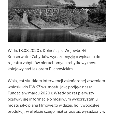
W dn. 18.08.2020 r. Dolnośląski Wojewódzki
Konserwator Zabytków wydał decyzję o wpisaniu do
rejestru zabytków nieruchomych zabytkowy most
kolejowy nad Jeziorem Pilchowickim.
Wpis jest skutkiem interwencji zakończonej złożeniem
wniosku do DWKZ ws. mostu jaką podjęła nasza
Fundacja w marcu 2020 r. Wtedy po raz pierwszy
pojawiły się informacje o możliwym wykorzystaniu
mostu jako planu filmowego w dużej, hollywoodzkiej
produkcji, w efekcie czego miał on zostać wysadzony w