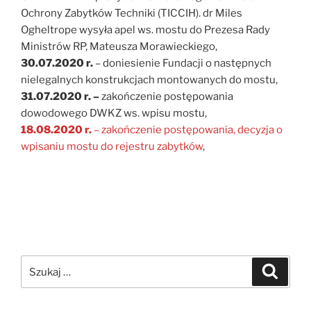
Ochrony Zabytków Techniki (TICCIH). dr Miles
Ogheltrope wysyła apel ws. mostu do Prezesa Rady
Ministrów RP, Mateusza Morawieckiego,
30.07.2020 r.
– doniesienie Fundacji o następnych
nielegalnych konstrukcjach montowanych do mostu,
31.07.2020 r. –
zakończenie postępowania
dowodowego DWKZ ws. wpisu mostu,
18.08.2020 r.
– zakończenie postępowania, decyzja o
wpisaniu mostu do rejestru zabytków
,
Szukaj:
Szukaj