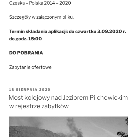
Czeska – Polska 2014 – 2020
Szczegóły w załączonym pliku.
Termin składania aplikacji: do czwartku 3.09.2020 r.
do godz. 15:00
DO POBRANIA
Zapytanie ofertowe
OPUBLIKOWANE
18 SIERPNIA 2020
W
Most kolejowy nad Jeziorem Pilchowickim
w rejestrze zabytków