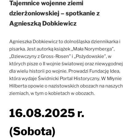
Tajemnice wojenne ziemi
dzierżoniowskiej – spotkanie z
Agnieszką Dobkiewicz
Agnieszka Dobkiewicz to dolnośląska dziennikarka i
pisarka. Jest autorką książek „Mała Norymberga”,
„Dziewczyny z Gross-Rosen” i „Pożydowskie”, w
których pisze o II wojnie światowej oraz niewygodnej
dla wielu historii po wojnie. Prowadzi Fundację Idea,
która wydaje Świdnicki Portal Historyczny. W Młynie
Hilberta opowie o nazistowskich obozach na naszych
ziemiach, w tym o kobietach w obozach.
16.08.2025 r.
(Sobota)