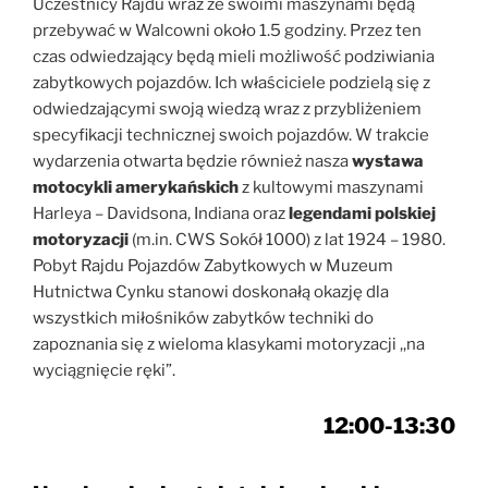
Uczestnicy Rajdu wraz ze swoimi maszynami będą
przebywać w Walcowni około 1.5 godziny. Przez ten
czas odwiedzający będą mieli możliwość podziwiania
zabytkowych pojazdów. Ich właściciele podzielą się z
odwiedzającymi swoją wiedzą wraz z przybliżeniem
specyfikacji technicznej swoich pojazdów. W trakcie
wydarzenia otwarta będzie również nasza
wystawa
motocykli amerykańskich
z kultowymi maszynami
Harleya – Davidsona, Indiana oraz
legendami polskiej
motoryzacji
(m.in. CWS Sokół 1000) z lat 1924 – 1980.
Pobyt Rajdu Pojazdów Zabytkowych w Muzeum
Hutnictwa Cynku stanowi doskonałą okazję dla
wszystkich miłośników zabytków techniki do
zapoznania się z wieloma klasykami motoryzacji ,,na
wyciągnięcie ręki”.
12:00-13:30