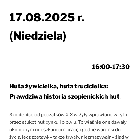
17.08.2025 r.
(Niedziela)
16:00-17:30
Huta żywicielka, huta trucicielka:
Prawdziwa historia szopienickich hut
.
Szopienice od początków XIX w. żyły wprawione w rytm
przez stukot hut cynku i ołowiu. To właśnie one dawały
okolicznym mieszkańcom pracę i godne warunki do
życia, lecz zostawiły także trwały, niezmazywalny ślad w