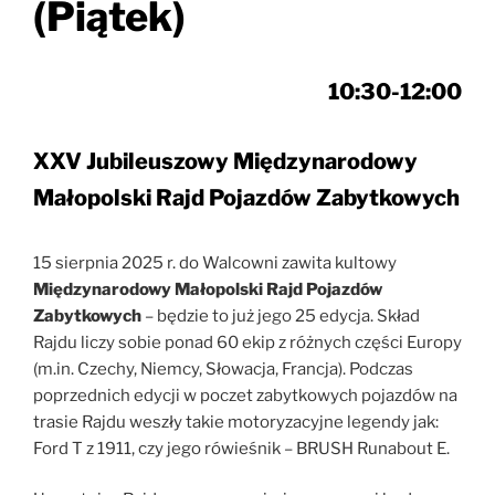
(Piątek)
10:30-12:00
XXV Jubileuszowy Międzynarodowy
Małopolski Rajd Pojazdów Zabytkowych
15 sierpnia 2025 r. do Walcowni zawita kultowy
Międzynarodowy Małopolski Rajd Pojazdów
Zabytkowych
– będzie to już jego 25 edycja. Skład
Rajdu liczy sobie ponad 60 ekip z różnych części Europy
(m.in. Czechy, Niemcy, Słowacja, Francja). Podczas
poprzednich edycji w poczet zabytkowych pojazdów na
trasie Rajdu weszły takie motoryzacyjne legendy jak:
Ford T z 1911, czy jego rówieśnik – BRUSH Runabout E.