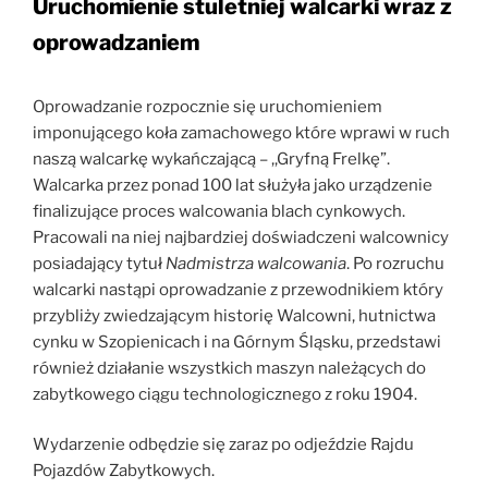
Uruchomienie stuletniej walcarki wraz z
oprowadzaniem
Oprowadzanie rozpocznie się uruchomieniem
imponującego koła zamachowego które wprawi w ruch
naszą walcarkę wykańczającą – ,,Gryfną Frelkę”.
Walcarka przez ponad 100 lat służyła jako urządzenie
finalizujące proces walcowania blach cynkowych.
Pracowali na niej najbardziej doświadczeni walcownicy
posiadający tytuł
Nadmistrza walcowania
. Po rozruchu
walcarki nastąpi oprowadzanie z przewodnikiem który
przybliży zwiedzającym historię Walcowni, hutnictwa
cynku w Szopienicach i na Górnym Śląsku, przedstawi
również działanie wszystkich maszyn należących do
zabytkowego ciągu technologicznego z roku 1904.
Wydarzenie odbędzie się zaraz po odjeździe Rajdu
Pojazdów Zabytkowych.