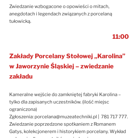
Zwiedzanie wzbogacone o opowieści o mitach,
anegdotach i legendach związanych z porcelaną
tułowicką.
11:00
Zakłady Porcelany Stołowej „Karolina”
w Jaworzynie Śląskiej – zwiedzanie
zakładu
Kameralne wejście do zamkniętej fabryki Karolina –
tylko dla zapisanych uczestników. (ilość miejsc
ograniczona)
Zgłoszenia: porcelana@muzeatechniki.pl | 781 717 777.
Zwiedzanie poprzedzone spotkaniem z Romanem
Gatys, kolekcjonerem i historykiem porcelany. Wykład