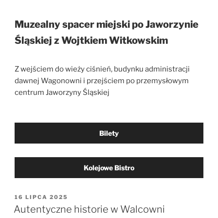
Muzealny spacer miejski po Jaworzynie
Śląskiej z Wojtkiem Witkowskim
Z wejściem do wieży ciśnień, budynku administracji
dawnej Wagonowni i przejściem po przemysłowym
centrum Jaworzyny Śląskiej
Bilety
Kolejowe Bistro
OPUBLIKOWANE
16 LIPCA 2025
W
Autentyczne historie w Walcowni