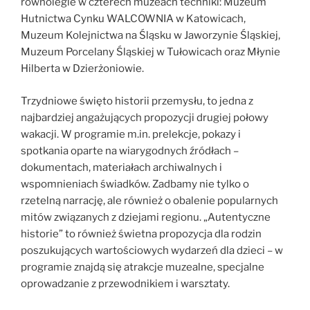
równolegle w czterech muzeach techniki: Muzeum
Hutnictwa Cynku WALCOWNIA w Katowicach,
Muzeum Kolejnictwa na Śląsku w Jaworzynie Śląskiej,
Muzeum Porcelany Śląskiej w Tułowicach oraz Młynie
Hilberta w Dzierżoniowie.
Trzydniowe święto historii przemysłu, to jedna z
najbardziej angażujących propozycji drugiej połowy
wakacji. W programie m.in. prelekcje, pokazy i
spotkania oparte na wiarygodnych źródłach –
dokumentach, materiałach archiwalnych i
wspomnieniach świadków. Zadbamy nie tylko o
rzetelną narrację, ale również o obalenie popularnych
mitów związanych z dziejami regionu. „Autentyczne
historie” to również świetna propozycja dla rodzin
poszukujących wartościowych wydarzeń dla dzieci – w
programie znajdą się atrakcje muzealne, specjalne
oprowadzanie z przewodnikiem i warsztaty.