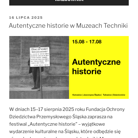
OPUBLIKOWANE
16 LIPCA 2025
W
Autentyczne historie w Muzeach Techniki
W dniach 15–17 sierpnia 2025 roku Fundacja Ochrony
Dziedzictwa Przemysłowego Śląska zaprasza na
festiwal „Autentyczne historie” – wyjątkowe
wydarzenie kulturalne na Śląsku, które odbędzie się