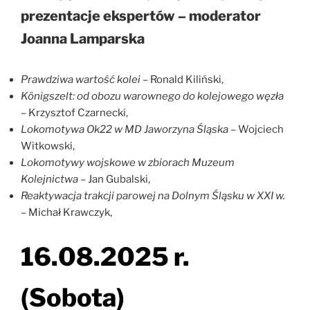
prezentacje ekspertów – moderator
Joanna Lamparska
Prawdziwa wartość kolei
– Ronald Kiliński,
Königszelt: od obozu warownego do kolejowego węzła
– Krzysztof Czarnecki,
Lokomotywa Ok22 w MD Jaworzyna Śląska
– Wojciech
Witkowski,
Lokomotywy wojskowe w zbiorach Muzeum
Kolejnictwa
– Jan Gubalski,
Reaktywacja trakcji parowej na Dolnym Śląsku w XXI w.
– Michał Krawczyk,
16.08.2025 r.
(Sobota)