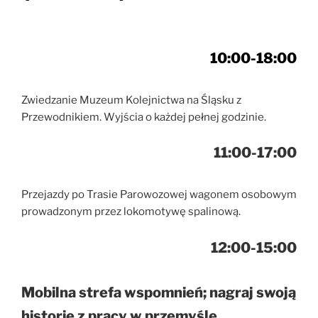
10:00-18:00
Zwiedzanie Muzeum Kolejnictwa na Śląsku z
Przewodnikiem. Wyjścia o każdej pełnej godzinie.
11:00-17:00
Przejazdy po Trasie Parowozowej wagonem osobowym
prowadzonym przez lokomotywę spalinową.
12:00-15:00
Mobilna strefa wspomnień; nagraj swoją
historię z pracy w przemyśle.