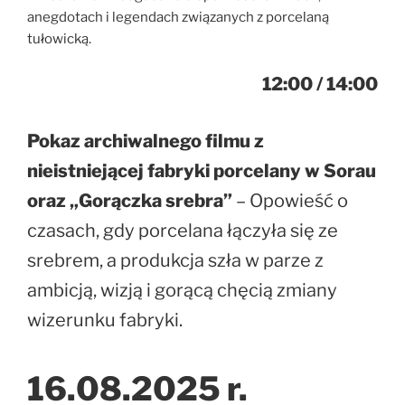
anegdotach i legendach związanych z porcelaną
tułowicką.
12:00 / 14:00
Pokaz archiwalnego filmu z
nieistniejącej fabryki porcelany w Sorau
oraz „Gorączka srebra”
– Opowieść o
czasach, gdy porcelana łączyła się ze
srebrem, a produkcja szła w parze z
ambicją, wizją i gorącą chęcią zmiany
wizerunku fabryki.
16.08.2025 r.