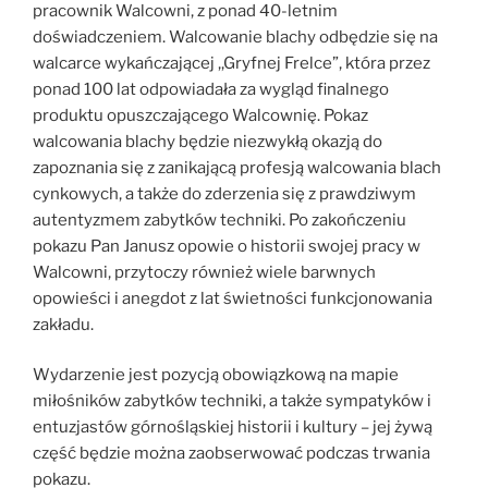
pracownik Walcowni, z ponad 40-letnim
doświadczeniem. Walcowanie blachy odbędzie się na
walcarce wykańczającej ,,Gryfnej Frelce”, która przez
ponad 100 lat odpowiadała za wygląd finalnego
produktu opuszczającego Walcownię. Pokaz
walcowania blachy będzie niezwykłą okazją do
zapoznania się z zanikającą profesją walcowania blach
cynkowych, a także do zderzenia się z prawdziwym
autentyzmem zabytków techniki. Po zakończeniu
pokazu Pan Janusz opowie o historii swojej pracy w
Walcowni, przytoczy również wiele barwnych
opowieści i anegdot z lat świetności funkcjonowania
zakładu.
Wydarzenie jest pozycją obowiązkową na mapie
miłośników zabytków techniki, a także sympatyków i
entuzjastów górnośląskiej historii i kultury – jej żywą
część będzie można zaobserwować podczas trwania
pokazu.