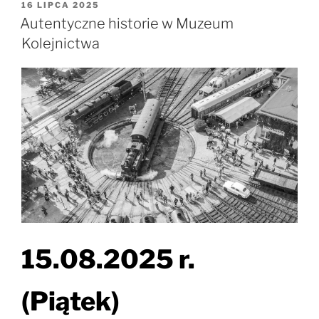
OPUBLIKOWANE
16 LIPCA 2025
W
Autentyczne historie w Muzeum
Kolejnictwa
15.08.2025 r.
(Piątek)