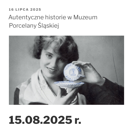
OPUBLIKOWANE
16 LIPCA 2025
W
Autentyczne historie w Muzeum
Porcelany Śląskiej
15.08.2025 r.