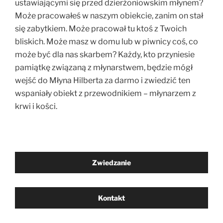
ustawiającymi się przed dzierżoniowskim młynem?
Może pracowałeś w naszym obiekcie, zanim on stał
się zabytkiem. Może pracował tu ktoś z Twoich
bliskich. Może masz w domu lub w piwnicy coś, co
może być dla nas skarbem? Każdy, kto przyniesie
pamiątkę związaną z młynarstwem, będzie mógł
wejść do Młyna Hilberta za darmo i zwiedzić ten
wspaniały obiekt z przewodnikiem – młynarzem z
krwi i kości.
Zwiedzanie
Kontakt