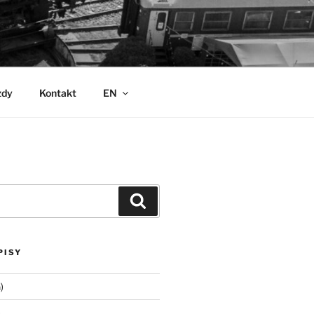
zdy
Kontakt
EN
Szukaj
PISY
)
)