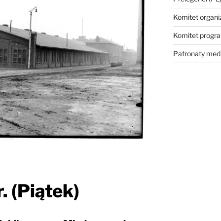
Komitet organi
Komitet prog
Patronaty med
. (Piątek)