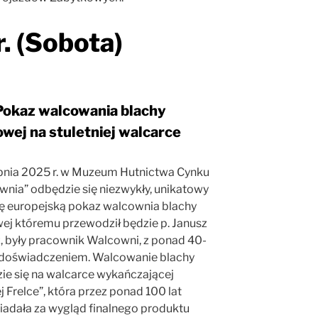
. (Sobota)
Pokaz walcowania blachy
wej na stuletniej walcarce
rpnia 2025 r. w Muzeum Hutnictwa Cynku
wnia” odbędzie się niezwykły, unikatowy
lę europejską pokaz walcownia blachy
ej któremu przewodził będzie p. Janusz
z, były pracownik Walcowni, z ponad 40-
 doświadczeniem. Walcowanie blachy
ie się na walcarce wykańczającej
ej Frelce”, która przez ponad 100 lat
adała za wygląd finalnego produktu