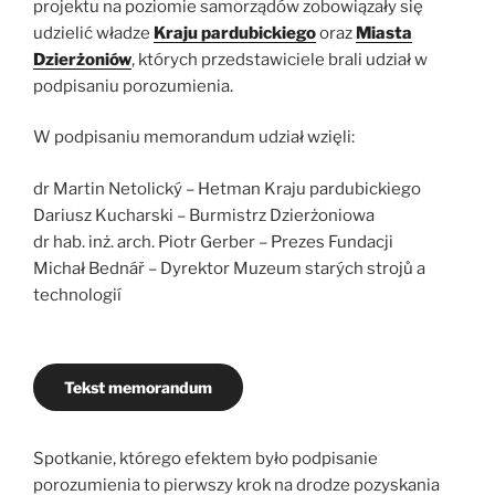
projektu na poziomie samorządów zobowiązały się
udzielić władze
Kraju pardubickiego
oraz
Miasta
Dzierżoniów
, których przedstawiciele brali udział w
podpisaniu porozumienia.
W podpisaniu memorandum udział wzięli:
dr Martin Netolický – Hetman Kraju pardubickiego
Dariusz Kucharski – Burmistrz Dzierżoniowa
dr hab. inż. arch. Piotr Gerber – Prezes Fundacji
Michał Bednář – Dyrektor Muzeum starých strojů a
technologií
Tekst memorandum
Spotkanie, którego efektem było podpisanie
porozumienia to pierwszy krok na drodze pozyskania