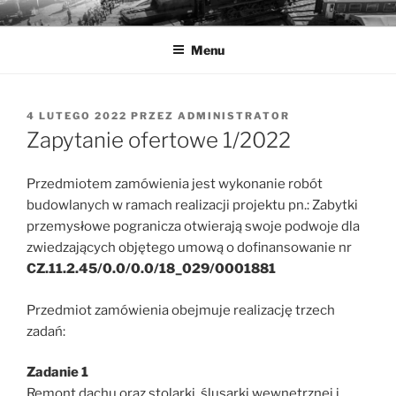
Przejdź
MUZEA TECHNIKI
Ochrona zabytków techniki
do
Menu
treści
OPUBLIKOWANE
4 LUTEGO 2022
PRZEZ
ADMINISTRATOR
W
Zapytanie ofertowe 1/2022
Przedmiotem zamówienia jest wykonanie robót
budowlanych w ramach realizacji projektu pn.: Zabytki
przemysłowe pogranicza otwierają swoje podwoje dla
zwiedzających objętego umową o dofinansowanie nr
CZ.11.2.45/0.0/0.0/18_029/0001881
Przedmiot zamówienia obejmuje realizację trzech
zadań:
Zadanie 1
Remont dachu oraz stolarki, ślusarki wewnętrznej i