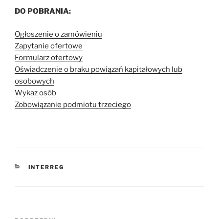
DO POBRANIA:
Ogłoszenie o zamówieniu
Zapytanie ofertowe
Formularz ofertowy
Oświadczenie o braku powiązań kapitałowych lub
osobowych
Wykaz osób
Zobowiązanie podmiotu trzeciego
KATEGORIE
INTERREG
Nawigacja