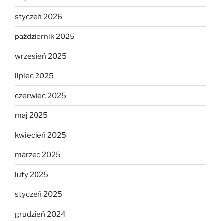
styczeń 2026
październik 2025
wrzesień 2025
lipiec 2025
czerwiec 2025
maj 2025
kwiecień 2025
marzec 2025
luty 2025
styczeń 2025
grudzień 2024