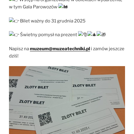
w tym Gala Parowozów
Bilet ważny do 31 grudnia 2025
Świetny pomysł na prezent
Napisz na
muzeum@muzeatechniki.pl
i zamów jeszcze
dziś!