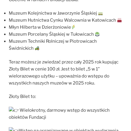
Muzeum Kolejnictwa w Jaworzynie Śląskiej
Muzeum Hutnictwa Cynku Walcownia w Katowicach
Młyn Hilberta w Dzierżoniowie
Muzeum Porcelany Śląskiej w Tułowicach
Muzeum Techniki Rolniczej w Piotrowicach
Świdnickich
Teraz możesz je zwiedzać przez cały 2025 rok kupując
Złoty Bilet w cenie 100 zł. Jest to bilet „5 w 1”
wielorazowego użytku – upoważnia do wstępu do
wszystkich naszych muzeów w 2025 roku.
Złoty Bilet to:
Wielokrotny, darmowy wstęp do wszystkich
obiektów Fundacji
Wstęp na organizowane w obiektach wydarzenia,