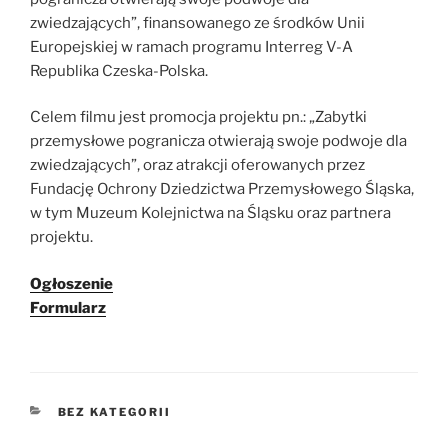
zwiedzających”, finansowanego ze środków Unii
Europejskiej w ramach programu Interreg V-A
Republika Czeska-Polska.
Celem filmu jest promocja projektu pn.: „Zabytki
przemysłowe pogranicza otwierają swoje podwoje dla
zwiedzających”, oraz atrakcji oferowanych przez
Fundację Ochrony Dziedzictwa Przemysłowego Śląska,
w tym Muzeum Kolejnictwa na Śląsku oraz partnera
projektu.
Ogłoszenie
Formularz
KATEGORIE
BEZ KATEGORII