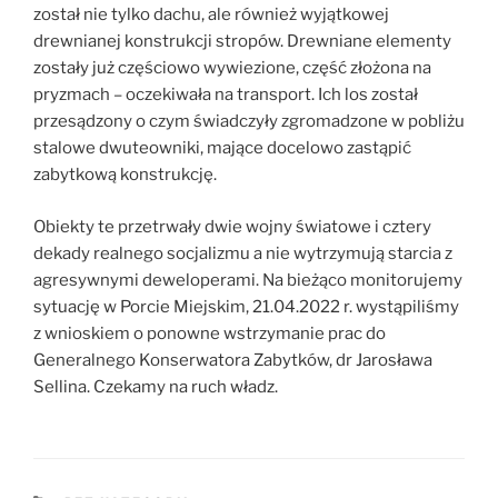
został nie tylko dachu, ale również wyjątkowej
drewnianej konstrukcji stropów. Drewniane elementy
zostały już częściowo wywiezione, część złożona na
pryzmach – oczekiwała na transport. Ich los został
przesądzony o czym świadczyły zgromadzone w pobliżu
stalowe dwuteowniki, mające docelowo zastąpić
zabytkową konstrukcję.
Obiekty te przetrwały dwie wojny światowe i cztery
dekady realnego socjalizmu a nie wytrzymują starcia z
agresywnymi deweloperami. Na bieżąco monitorujemy
sytuację w Porcie Miejskim, 21.04.2022 r. wystąpiliśmy
z wnioskiem o ponowne wstrzymanie prac do
Generalnego Konserwatora Zabytków, dr Jarosława
Sellina. Czekamy na ruch władz.