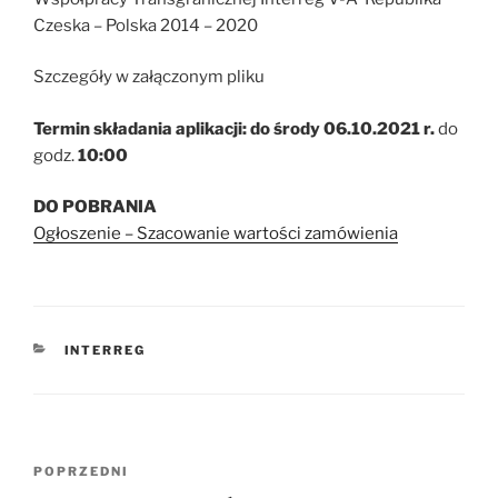
Czeska – Polska 2014 – 2020
Szczegóły w załączonym pliku
Termin składania aplikacji: do środy 06.10.2021 r.
do
godz.
10:00
DO POBRANIA
Ogłoszenie – Szacowanie wartości zamówienia
KATEGORIE
INTERREG
Nawigacja
Poprzedni
POPRZEDNI
wpisu