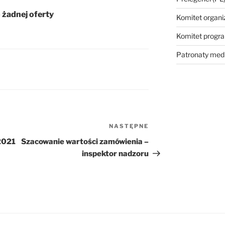
 żadnej oferty
Komitet organi
Komitet prog
Patronaty med
NASTĘPNE
Następny
wpis
2021
Szacowanie wartości zamówienia –
inspektor nadzoru