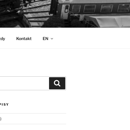
zdy
Kontakt
EN
Szukaj
PISY
)
)