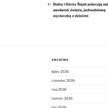
wpisu
wpis
Dolny i Górny Śląsk polecają się
weekend, święta, jednodniową
wycieczkę z dziećmi
ARCHIWA
lipiec 2026
czerwiec 2026
maj 2026
marzec 2026
luty 2026