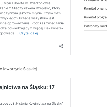
Komitet organi
Komitet prog
Patronaty med
 Jaworzynie Śląskiej