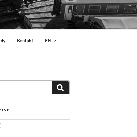
zdy
Kontakt
EN
Szukaj
PISY
)
)