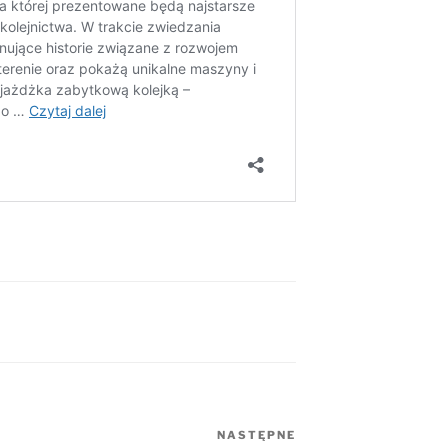
NASTĘPNE
Następny