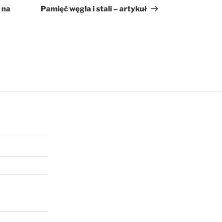
wpis
 na
Pamięć węgla i stali – artykuł