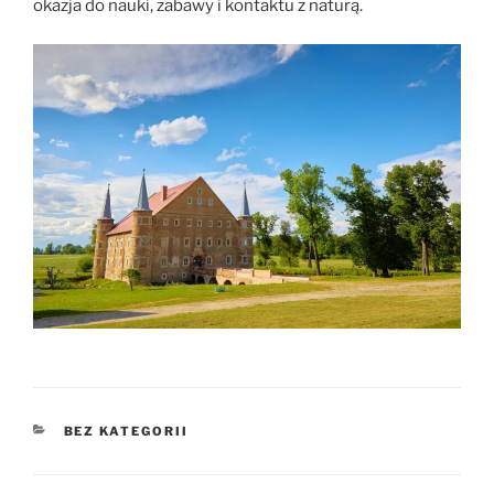
okazja do nauki, zabawy i kontaktu z naturą.
KATEGORIE
BEZ KATEGORII