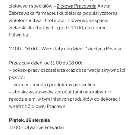
ziołowych specjałów –
Ziołowa Pracownia
Aneta
Zabrzewska, farmaceutka, zielarka, popularyzatorka
ziołolecznictwa i fitoterapii, z przerwą na spacer
zielarski dla chętnych o godz. 14 00, na terenie
Folwarku.
12 00 – 16 00 – Warsztaty dla dzieci Dziecięca Pasieka
Przez cały dzień, od 11 00 do 18 00:
– pokazy pracy pszczelarza oraz obserwacja aktywności
pszczół
– kiermasz miodu i produktów pszczelich
– stoiska wystawców z produktami naturalnymi i
rękodziełem, w tym lnianych produktów do dekoracji
wnętrz z Ziołowej Pracowni
Piątek, 16 sierpnia
11 00 – Otwarcie Folwarku