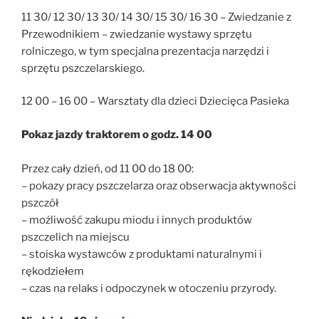
11 30/ 12 30/ 13 30/ 14 30/ 15 30/ 16 30 – Zwiedzanie z
Przewodnikiem – zwiedzanie wystawy sprzętu
rolniczego, w tym specjalna prezentacja narzędzi i
sprzętu pszczelarskiego.
12 00 – 16 00 – Warsztaty dla dzieci Dziecięca Pasieka
Pokaz jazdy traktorem o godz. 14 00
Przez cały dzień, od 11 00 do 18 00:
– pokazy pracy pszczelarza oraz obserwacja aktywności
pszczół
– możliwość zakupu miodu i innych produktów
pszczelich na miejscu
– stoiska wystawców z produktami naturalnymi i
rękodziełem
– czas na relaks i odpoczynek w otoczeniu przyrody.