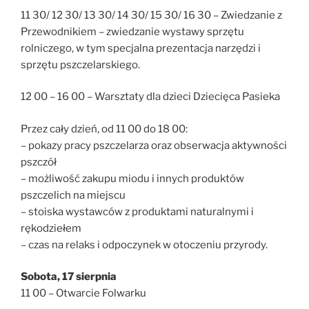
11 30/ 12 30/ 13 30/ 14 30/ 15 30/ 16 30 – Zwiedzanie z
Przewodnikiem – zwiedzanie wystawy sprzętu
rolniczego, w tym specjalna prezentacja narzędzi i
sprzętu pszczelarskiego.
12 00 – 16 00 – Warsztaty dla dzieci Dziecięca Pasieka
Przez cały dzień, od 11 00 do 18 00:
– pokazy pracy pszczelarza oraz obserwacja aktywności
pszczół
– możliwość zakupu miodu i innych produktów
pszczelich na miejscu
– stoiska wystawców z produktami naturalnymi i
rękodziełem
– czas na relaks i odpoczynek w otoczeniu przyrody.
Sobota, 17 sierpnia
11 00 – Otwarcie Folwarku