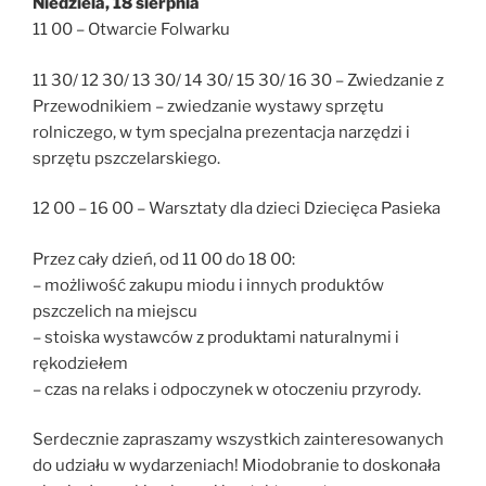
Niedziela, 18 sierpnia
11 00 – Otwarcie Folwarku
11 30/ 12 30/ 13 30/ 14 30/ 15 30/ 16 30 – Zwiedzanie z
Przewodnikiem – zwiedzanie wystawy sprzętu
rolniczego, w tym specjalna prezentacja narzędzi i
sprzętu pszczelarskiego.
12 00 – 16 00 – Warsztaty dla dzieci Dziecięca Pasieka
Przez cały dzień, od 11 00 do 18 00:
– możliwość zakupu miodu i innych produktów
pszczelich na miejscu
– stoiska wystawców z produktami naturalnymi i
rękodziełem
– czas na relaks i odpoczynek w otoczeniu przyrody.
Serdecznie zapraszamy wszystkich zainteresowanych
do udziału w wydarzeniach! Miodobranie to doskonała