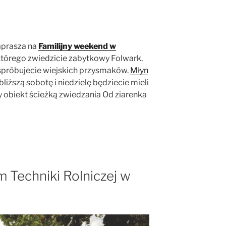
aprasza na
Familijny weekend w
którego zwiedzicie zabytkowy Folwark,
 spróbujecie wiejskich przysmaków.
Młyn
bliższą sobotę i niedzielę będziecie mieli
 obiekt ścieżką zwiedzania Od ziarenka
Techniki Rolniczej w