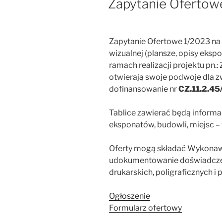
Zapytanie Ofertowe
Zapytanie Ofertowe 1/2023 na 
wizualnej (plansze, opisy eksp
ramach realizacji projektu pn.
otwierają swoje podwoje dla 
dofinansowanie nr
CZ.11.2.45
Tablice zawierać będą inform
eksponatów, budowli, miejsc – 
Oferty mogą składać Wykonawcy
udokumentowanie doświadczeni
drukarskich, poligraficznych i
Ogłoszenie
Formularz ofertowy