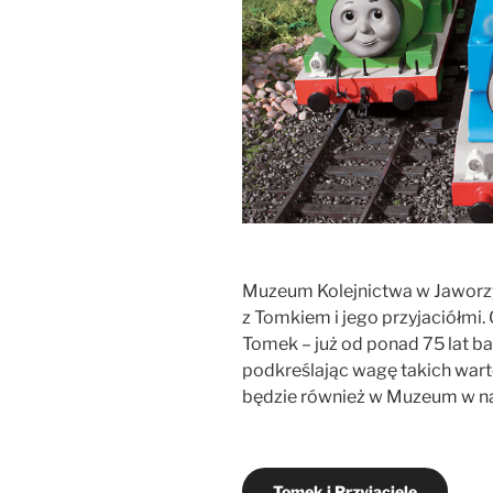
Muzeum Kolejnictwa w Jaworzyn
z Tomkiem i jego przyjaciółmi.
Tomek – już od ponad 75 lat ba
podkreślając wagę takich warto
będzie również w Muzeum w na
Tomek i Przyjaciele