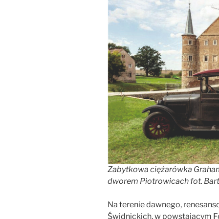
Zabytkowa ciężarówka Graha
dworem Piotrowicach fot. Bar
Na terenie dawnego, renesan
Świdnickich, w powstającym F