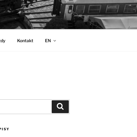
zdy
Kontakt
EN
Szukaj
PISY