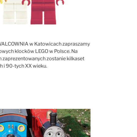
WALCOWNIA w Katowicach zapraszamy
kowych klocków LEGO w Polsce. Na
zaprezentowanych zostanie kilkaset
h i 90-tych XX wieku.