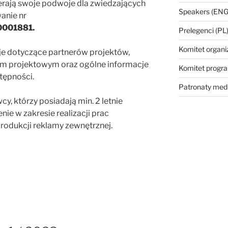
rają swoje podwoje dla zwiedzających
Speakers (ENG
anie nr
0001881.
Prelegenci (PL
Komitet organi
je dotyczące partnerów projektów,
 projektowym oraz ogólne informacje
Komitet prog
tępności.
Patronaty med
, którzy posiadają min. 2 letnie
e w zakresie realizacji prac
 produkcji reklamy zewnętrznej.