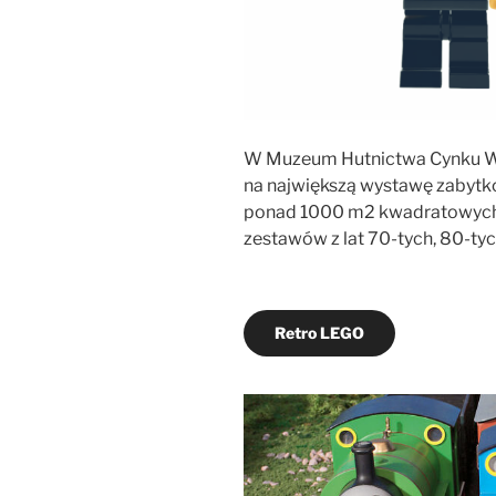
W Muzeum Hutnictwa Cynku 
na największą wystawę zabyt
ponad 1000 m2 kwadratowych 
zestawów z lat 70-tych, 80-tyc
Retro LEGO