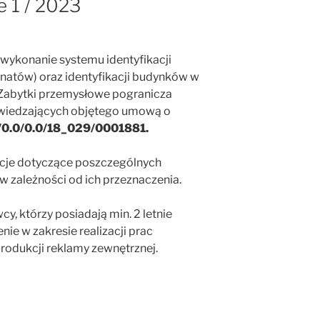
 1 / 2023
wykonanie systemu identyfikacji
onatów) oraz identyfikacji budynków w
: Zabytki przemysłowe pogranicza
zwiedzających objętego umową o
/0.0/0.0/18_029/0001881.
acje dotyczące poszczególnych
w zależności od ich przeznaczenia.
, którzy posiadają min. 2 letnie
e w zakresie realizacji prac
 produkcji reklamy zewnętrznej.