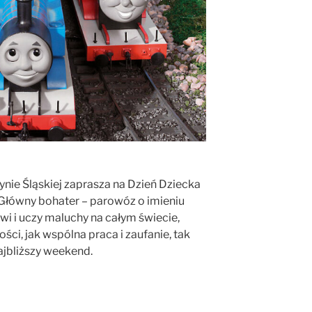
ie Śląskiej zaprasza na Dzień Dziecka
 Główny bohater – parowóz o imieniu
wi i uczy maluchy na całym świecie,
ści, jak wspólna praca i zaufanie, tak
jbliższy weekend.