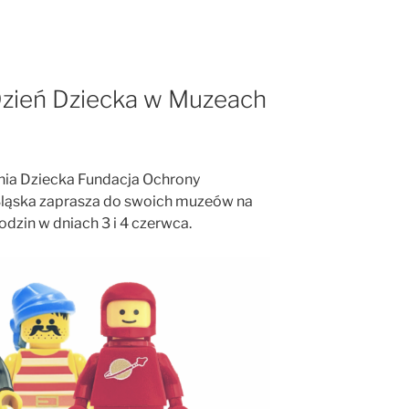
zień Dziecka w Muzeach
ia Dziecka Fundacja Ochrony
ląska zaprasza do swoich muzeów na
dzin w dniach 3 i 4 czerwca.